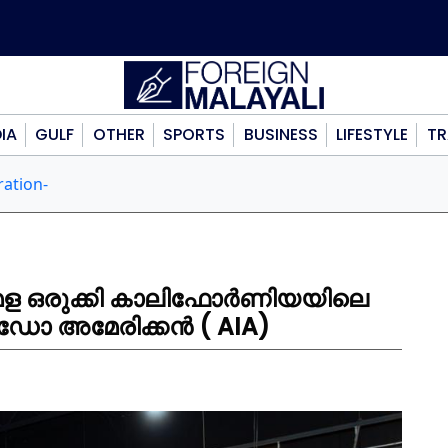
DIA
GULF
OTHER
SPORTS
BUSINESS
LIFESTYLE
TR
ration-
മേള ഒരുക്കി കാലിഫോർണിയയിലെ
അമേരിക്കൻ ( AIA)