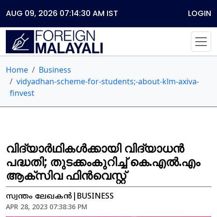
AUG 09, 2026 07:14:30 AM
IST
LOGIN
Home
Business
vidyadhan-scheme-for-students;-about-klm-axiva-
finvest
വിദ്യാര്‍ഥികള്‍ക്കായി വിദ്യാധന്‍
പദ്ധതി; തുടക്കംകുറിച്ച് കെ.എല്‍.എം
ആക്സിവ ഫിന്‍വെസ്റ്റ്
സ്വന്തം ലേഖകൻ|BUSINESS
APR 28, 2023 07:38:36 PM