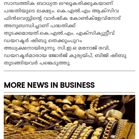
സാമ്പത്തിക ബാധ്യത ലഘൂകരിക്കുകയാണ്
പദ്ധതിയുടെ ലക്ഷ്യം. കെ.എല്‍.എം ആക്സിവ
ഫിന്‍വെസ്റ്റിന്റെ വാര്‍ഷിക കോണ്‍ക്ളേവിനോട്
അനുബന്ധിച്ചാണ് പദ്ധതിക്ക്
തുടക്കമായത്.കെ.എല്‍.എം. എക്സിക്യുട്ടീവ്
ഡയറക്ടര്‍ ഷിബു തെക്കുംപുറം
അധ്യക്ഷനായിരുന്നു. സി.ഇ.ഒ മനോജ് രവി,
ഡയറക്ടര്‍മാരായ ജോര്‍ജ് കുര്യയ്പ്, ബിജി ഷിബു
തുടങ്ങിയവര്‍ പങ്കെടുത്തു.
MORE NEWS IN BUSINESS