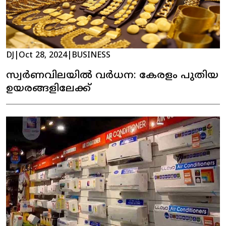
DJ
|
Oct 28, 2024
|
BUSINESS
സ്വർണവിലയിൽ വർധന: കേരളം പുതിയ
ഉയരങ്ങളിലേക്ക്