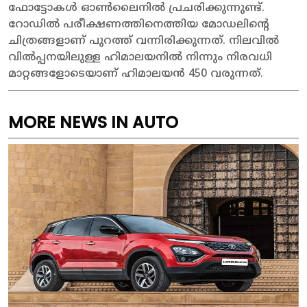
ഫോട്ടോകൾ ഓൺലൈനിൽ പ്രചരിക്കുന്നുണ്ട്.
റോഡിൽ പരീക്ഷണത്തിനെത്തിയ മോഡലിന്റെ
ചിത്രങ്ങളാണ് പുറത്ത് വന്നിരിക്കുന്നത്. നിലവിൽ
വിൽപ്പനയിലുള്ള ഹിമാലയനിൽ നിന്നും നിരവധി
മാറ്റങ്ങളോടെയാണ് ഹിമാലയൻ 450 വരുന്നത്.
MORE NEWS IN AUTO