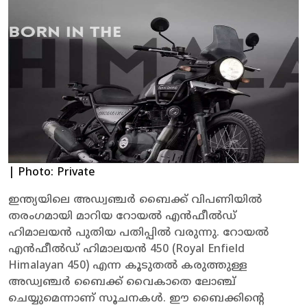
| Photo: Private
ഇന്ത്യയിലെ അഡ്വഞ്ചർ ബൈക്ക് വിപണിയിൽ
തരംഗമായി മാറിയ റോയൽ എൻഫീൽഡ്
ഹിമാലയൻ പുതിയ പതിപ്പിൽ വരുന്നു. റോയൽ
എൻഫീൽഡ് ഹിമാലയൻ 450 (Royal Enfield
Himalayan 450) എന്ന കൂടുതൽ കരുത്തുള്ള
അഡ്വഞ്ചർ ബൈക്ക് വൈകാതെ ലോഞ്ച്
ചെയ്യുമെന്നാണ് സൂചനകൾ. ഈ ബൈക്കിന്റെ