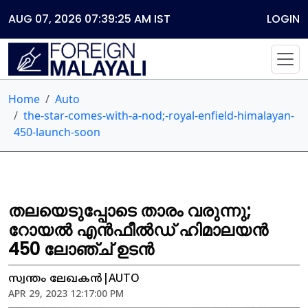
AUG 07, 2026 07:39:25 AM
IST
LOGIN
Home
Auto
the-star-comes-with-a-nod;-royal-enfield-himalayan-
450-launch-soon
തലയെടുപ്പോടെ താരം വരുന്നു;
റോയൽ എൻഫീൽഡ് ഹിമാലയൻ
450 ലോഞ്ച് ഉടൻ
സ്വന്തം ലേഖകൻ|AUTO
APR 29, 2023 12:17:00 PM