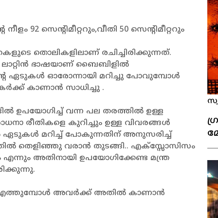
ം 92 സെന്റിമീറ്ററും,വീതി 50 സെന്റിമീറ്ററും
ുടെ തൊലികളിലാണ് രചിച്ചിരിക്കുന്നത്.
ുന്ന ലാറ്റിൻ ഭാഷയാണ് ബൈബിളിൽ
ന്റെ ഏടുകൾ ഓരോന്നായി മറിച്ചു പോവുമ്പോൾ
ർക്ക് കാണാൻ സാധിച്ചു .
സ്
ടിൽ ഉപയോഗിച്ച് വന്ന പല തരത്തിൽ ഉള്ള
ഗ്
ാധനാ രീതികളെ കുറിച്ചും ഉള്ള വിവരങ്ങൾ
മ
ുകൾ മറിച്ച് പോകുന്നതിന് അനുസരിച്ച്
ിൽ തെളിഞ്ഞു വരാൻ തുടങ്ങി.. എക്സ്സോസിസം
 എന്നും അതിനായി ഉപയോഗിക്കേണ്ട മന്ത്ര
്കുന്നു.
ജിൽ എത്തുമ്പോൾ അവർക്ക് അതിൽ കാണാൻ