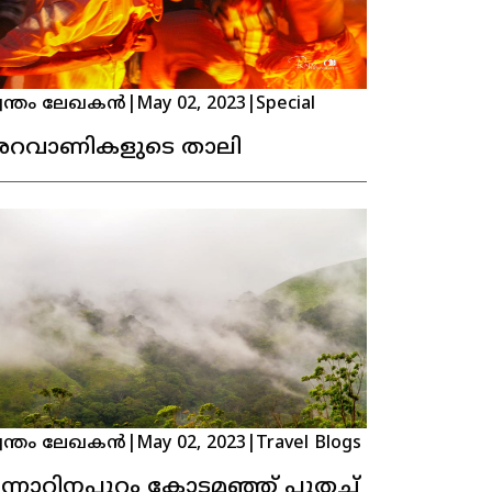
വന്തം ലേഖകൻ
|
May 02, 2023
|
Special
റവാണികളുടെ താലി
വന്തം ലേഖകൻ
|
May 02, 2023
|
Travel Blogs
ന്നാറിനപ്പുറം കോടമഞ്ഞ് പുതച്ച്