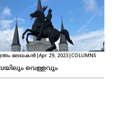
വന്തം ലേഖകൻ
|
Apr 29, 2023
|
COLUMNS
െയിലും വെള്ളവും