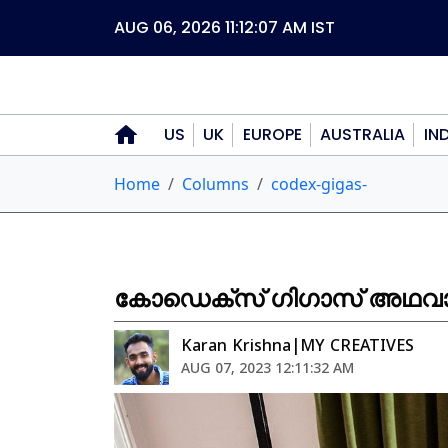
AUG 06, 2026 11:12:07 AM
IST
US
UK
EUROPE
AUSTRALIA
IN
Home
Columns
codex-gigas-
കോഡെക്സ് ഗിഗാസ് അഥവാ
Karan Krishna|MY CREATIVES
AUG 07, 2023 12:11:32 AM