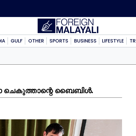
DIA
GULF
OTHER
SPORTS
BUSINESS
LIFESTYLE
TR
 ചെകുത്താന്റെ ബൈബിൾ.