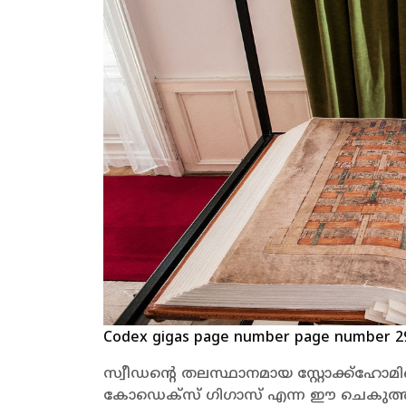
Codex gigas page number page number 2
സ്വീഡന്റെ തലസ്ഥാനമായ സ്റ്റോക്ക്
കോഡെക്സ് ഗിഗാസ് എന്ന ഈ ചെകുത്താന