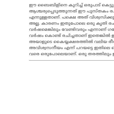
ഈ ബൈബിളിനെ കുറിച്ച് ഒരുപാട് കെട്ടുക
ആശ്ചര്യപ്പെടുത്തുന്നത് ഈ പുസ്തകം രച
എന്നുള്ളതാണ്. പക്ഷെ അത് വിശ്വസിക്കുക
അല്ല. കാരണം ഇതുപോലെ ഒരു കൃതി രചിക
വർഷമെങ്കിലും വേണ്ടിവരും എന്നാണ് ഗ
വർഷം കൊണ്ട് രചിച്ചതാണ് ഇതെങ്കിൽ ഇതി
അയാളുടെ കൈയ്യക്ഷരത്തിൽ വലിയ രീതിയ
അവിശ്വസനീയം എന്ന് പറയട്ടെ ഇതിലെ
വരെ ഒരുപോലെയാണ്. ഒരു തരത്തിലും ഉള്ള